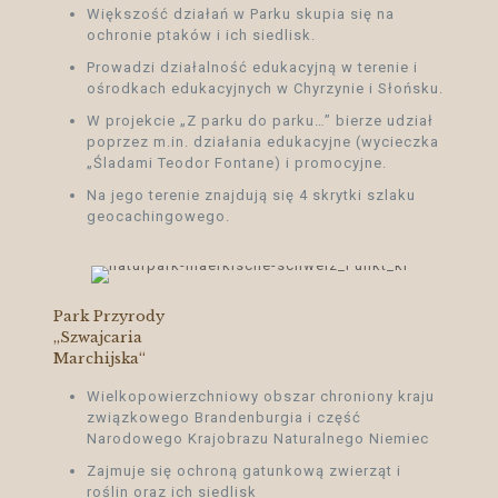
Większość działań w Parku skupia się na
ochronie ptaków i ich siedlisk.
Prowadzi działalność edukacyjną w terenie i
ośrodkach edukacyjnych w Chyrzynie i Słońsku.
W projekcie „Z parku do parku…” bierze udział
poprzez m.in. działania edukacyjne (wycieczka
„Śladami Teodor Fontane) i promocyjne.
Na jego terenie znajdują się 4 skrytki szlaku
geocachingowego.
Park Przyrody
„Szwajcaria
Marchijska“
Wielkopowierzchniowy obszar chroniony kraju
związkowego Brandenburgia i część
Narodowego Krajobrazu Naturalnego Niemiec
Zajmuje się ochroną gatunkową zwierząt i
roślin oraz ich siedlisk