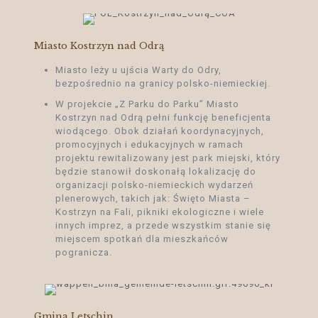
(Thailand), TomTom, 2012
Miasto Kostrzyn nad Odrą
Miasto leży u ujścia Warty do Odry,
bezpośrednio na granicy polsko-niemieckiej.
W projekcie „Z Parku do Parku” Miasto
Kostrzyn nad Odrą pełni funkcję beneficjenta
wiodącego. Obok działań koordynacyjnych,
promocyjnych i edukacyjnych w ramach
projektu rewitalizowany jest park miejski, który
będzie stanowił doskonałą lokalizację do
organizacji polsko-niemieckich wydarzeń
plenerowych, takich jak: Święto Miasta –
Kostrzyn na Fali, pikniki ekologiczne i wiele
innych imprez, a przede wszystkim stanie się
miejscem spotkań dla mieszkańców
pogranicza.
Gmina Letschin