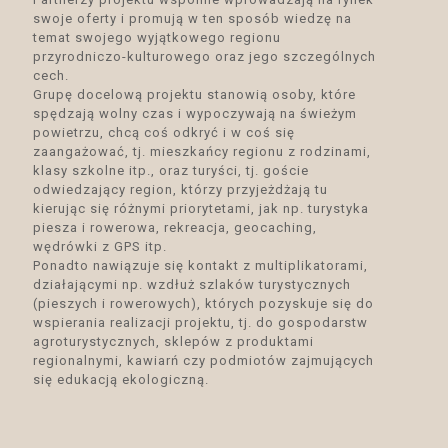
swoje oferty i promują w ten sposób wiedzę na
temat swojego wyjątkowego regionu
przyrodniczo-kulturowego oraz jego szczególnych
cech.
Grupę docelową projektu stanowią osoby, które
spędzają wolny czas i wypoczywają na świeżym
powietrzu, chcą coś odkryć i w coś się
zaangażować, tj. mieszkańcy regionu z rodzinami,
klasy szkolne itp., oraz turyści, tj. goście
odwiedzający region, którzy przyjeżdżają tu
kierując się różnymi priorytetami, jak np. turystyka
piesza i rowerowa, rekreacja, geocaching,
wędrówki z GPS itp.
Ponadto nawiązuje się kontakt z multiplikatorami,
działającymi np. wzdłuż szlaków turystycznych
(pieszych i rowerowych), których pozyskuje się do
wspierania realizacji projektu, tj. do gospodarstw
agroturystycznych, sklepów z produktami
regionalnymi, kawiarń czy podmiotów zajmujących
się edukacją ekologiczną.