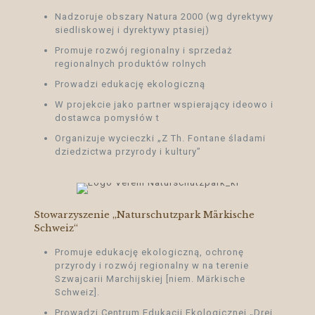
Nadzoruje obszary Natura 2000 (wg dyrektywy
siedliskowej i dyrektywy ptasiej)
Promuje rozwój regionalny i sprzedaż
regionalnych produktów rolnych
Prowadzi edukację ekologiczną
W projekcie jako partner wspierający ideowo i
dostawca pomysłów t
Organizuje wycieczki „Z Th. Fontane śladami
dziedzictwa przyrody i kultury”
Stowarzyszenie „Naturschutzpark Märkische
Schweiz“
Promuje edukację ekologiczną, ochronę
przyrody i rozwój regionalny w na terenie
Szwajcarii Marchijskiej [niem. Märkische
Schweiz].
Prowadzi Centrum Edukacji Ekologicznej „Drei