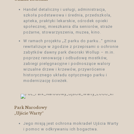
Handel detaliczny i usługi, administracja,
szkoła podstawowa i średnia, przedszkola,
apteka, praktyki lekarskie, ośrodek opieki
społecznej, mieszkania dla seniorów, straże
pożarne, stowarzyszenia, muzea, kino.
W ramach projektu „Z parku do parku…” gmina
rewitalizuje w zgodzie z przepisami o ochronie
zabytków dawny park dworski Wollup – m.in.
poprzez renowację i odbudowę mostków,
zabiegi pielęgnacyjne i podnoszące walory
wizualne drzew i krzewów, przywrócenie
historycznego układu optycznego parku i
modernizację ścieżek.
Park Narodowy
„Ujście Warty“
Jego misją jest ochrona mokradeł Ujścia Warty
i pomoc w odkrywaniu ich bogactwa.