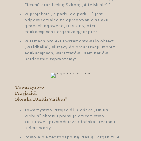
Eichen” oraz Leśną Szkołę „Alte Mühle”.“
W projekcie „Z parku do parku…” jest
odpowiedzialne za opracowanie szlaku
geocachingowego, tras GPS, ofert
edukacyjnych i organizację imprez.
W ramach projektu wyremontowało obiekt
„Waldhalle”, służący do organizacji imprez
edukacyjnych, warsztatów i seminariów –
Serdecznie zapraszamy!
Towarzystwo
Przyjaciół
Słońska „Unitis Viribus”
Towarzystwo Przyjaciół Słońska „Unitis
Viribus” chroni i promuje dziedzictwo
kulturowe i przyrodnicze Słońska i regionu
Ujście Warty.
Powołało Rzeczpospolitą Ptasią i organizuje