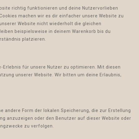
ebsite richtig funktionieren und deine Nutzervorlieben
 Cookies machen wir es dir einfacher unsere Website zu
nserer Website nicht wiederholt die gleichen
eiben beispielsweise in deinem Warenkorb bis du
rständnis platzieren.
-Erlebnis für unsere Nutzer zu optimieren. Mit diesen
Nutzung unserer Website. Wir bitten um deine Erlaubnis,
ne andere Form der lokalen Speicherung, die zur Erstellung
ng anzuzeigen oder den Benutzer auf dieser Website oder
ingzwecke zu verfolgen.