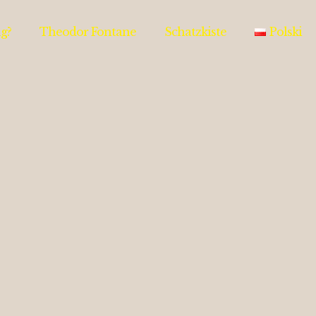
g?
Theodor Fontane
Schatzkiste
Polski