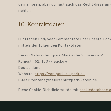
gerne hören, aber du hast auch das Recht diese an
richten.
10. Kontaktdaten
Für Fragen und/oder Kommentare über unsere Cookie
mittels der folgenden Kontaktdaten:
Verein Naturschutzpark Märkische Schweiz e.V.
Königstr. 62, 15377 Buckow
Deutschland
Website:
https://von-park-zu-park.eu
E-Mail:
ed.nierev-krapztuhcsrutan@enatnof
Diese Cookie-Richtlinie wurde mit
cookiedatabase.