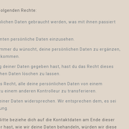
 folgenden Rechte:
lichen Daten gebraucht werden, was mit ihnen passiert
nnten persönliche Daten einzusehen.
immer du wünscht, deine persönlichen Daten zu ergänzen,
 bekommen.
g deiner Daten gegeben hast, hast du das Recht dieses
chen Daten löschen zu lassen.
s Recht, alle deine persönlichen Daten von einem
zu einem anderen Kontrolleur zu transferieren.
einer Daten widersprechen. Wir entsprechen dem, es sei
ung.
Bitte beziehe dich auf die Kontaktdaten am Ende dieser
 hast, wie wir deine Daten behandeln, würden wir diese