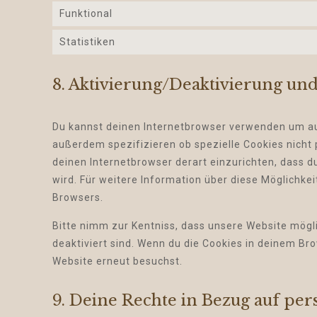
Funktional
Statistiken
8. Aktivierung/Deaktivierung un
Du kannst deinen Internetbrowser verwenden um au
außerdem spezifizieren ob spezielle Cookies nicht p
deinen Internetbrowser derart einzurichten, dass du
wird. Für weitere Information über diese Möglichke
Browsers.
Bitte nimm zur Kentniss, dass unsere Website mögli
deaktiviert sind. Wenn du die Cookies in deinem Br
Website erneut besuchst.
9. Deine Rechte in Bezug auf pe