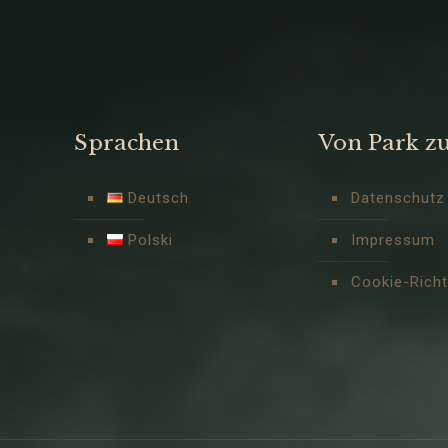
Sprachen
Von Park z
Deutsch
Datenschutz
Polski
Impressum
Cookie-Richtl