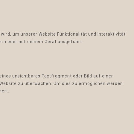
wird, um unserer Website Funktionalität und Interaktivität
ern oder auf deinem Gerät ausgeführt.
leines unsichtbares Textfragment oder Bild auf einer
r Website zu überwachen. Um dies zu ermöglichen werden
hert.