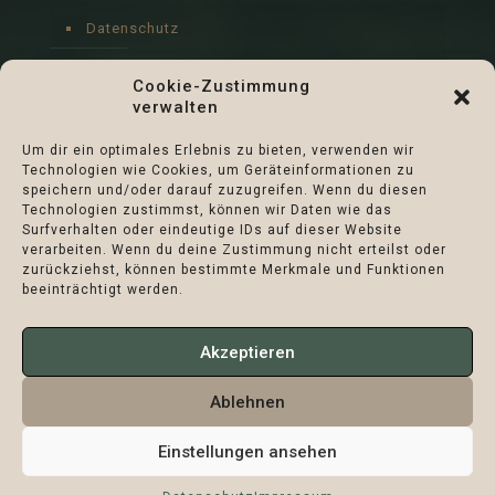
Datenschutz
Impressum
Cookie-Zustimmung
verwalten
Cookie-Richtlinie (EU)
Um dir ein optimales Erlebnis zu bieten, verwenden wir
Technologien wie Cookies, um Geräteinformationen zu
speichern und/oder darauf zuzugreifen. Wenn du diesen
Technologien zustimmst, können wir Daten wie das
Surfverhalten oder eindeutige IDs auf dieser Website
verarbeiten. Wenn du deine Zustimmung nicht erteilst oder
zurückziehst, können bestimmte Merkmale und Funktionen
beeinträchtigt werden.
Akzeptieren
Ablehnen
Verein Naturschutzpark Märkische Schweiz
Einstellungen ansehen