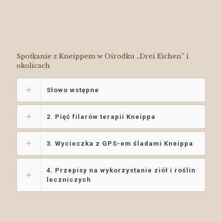
Spotkanie z Kneippem w Ośrodku „Drei Eichen” i
okolicach
Słowo wstępne
2. Pięć filarów terapii Kneippa
3. Wycieczka z GPS-em śladami Kneippa
4. Przepisy na wykorzystanie ziół i roślin
leczniczych