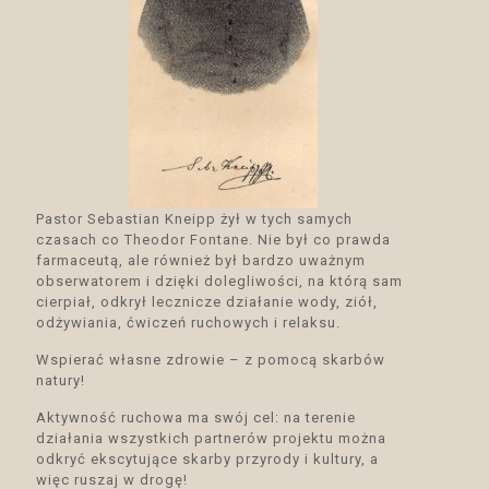
Pastor Sebastian Kneipp żył w tych samych
czasach co Theodor Fontane. Nie był co prawda
farmaceutą, ale również był bardzo uważnym
obserwatorem i dzięki dolegliwości, na którą sam
cierpiał, odkrył lecznicze działanie wody, ziół,
odżywiania, ćwiczeń ruchowych i relaksu.
Wspierać własne zdrowie – z pomocą skarbów
natury!
Aktywność ruchowa ma swój cel: na terenie
działania wszystkich partnerów projektu można
odkryć ekscytujące skarby przyrody i kultury, a
więc ruszaj w drogę!