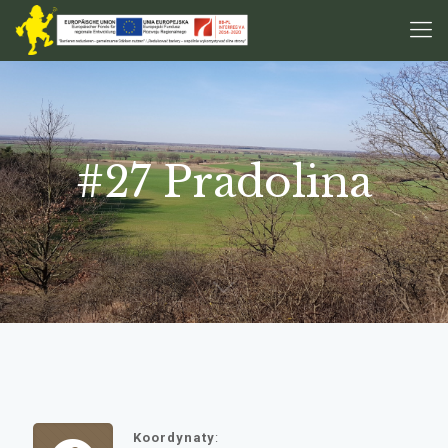
#27 Pradolina
Koordynaty
: