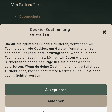
Von Park zu Park
Datenschutz
Impressum
Cookie-Zustimmung
verwalten
Cookie-Richtlinie (EU)
Um dir ein optimales Erlebnis zu bieten, verwenden wir
Technologien wie Cookies, um Geräteinformationen zu
speichern und/oder darauf zuzugreifen. Wenn du diesen
Technologien zustimmst, können wir Daten wie das
Surfverhalten oder eindeutige IDs auf dieser Website
verarbeiten. Wenn du deine Zustimmung nicht erteilst oder
zurückziehst, können bestimmte Merkmale und Funktionen
beeinträchtigt werden.
Akzeptieren
Ablehnen
Verein Naturschutzpark Märkische Schweiz