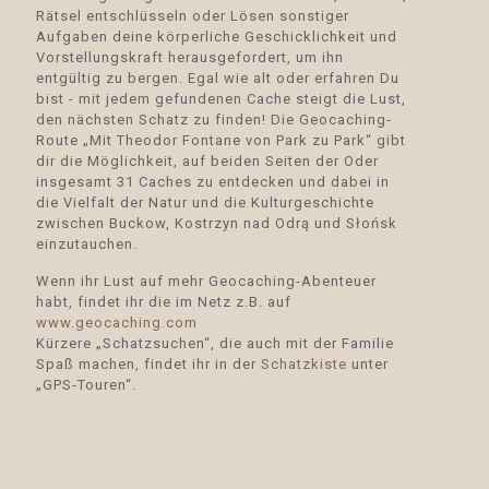
Rätsel entschlüsseln oder Lösen sonstiger
Aufgaben deine körperliche Geschicklichkeit und
Vorstellungskraft herausgefordert, um ihn
entgültig zu bergen. Egal wie alt oder erfahren Du
bist - mit jedem gefundenen Cache steigt die Lust,
den nächsten Schatz zu finden! Die Geocaching-
Route „Mit Theodor Fontane von Park zu Park“ gibt
dir die Möglichkeit, auf beiden Seiten der Oder
insgesamt 31 Caches zu entdecken und dabei in
die Vielfalt der Natur und die Kulturgeschichte
zwischen Buckow, Kostrzyn nad Odrą und Słońsk
einzutauchen.
Wenn ihr Lust auf mehr Geocaching-Abenteuer
habt, findet ihr die im Netz z.B. auf
www.geocaching.com
Kürzere „Schatzsuchen“, die auch mit der Familie
Spaß machen, findet ihr in der
Schatzkiste
unter
„GPS-Touren“.