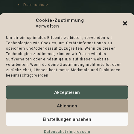
Datenschutz
Impressum
Cookie-Zustimmung
verwalten
Cookie-Richtlinie (EU)
Um dir ein optimales Erlebnis zu bieten, verwenden wir
Technologien wie Cookies, um Geräteinformationen zu
speichern und/oder darauf zuzugreifen. Wenn du diesen
Technologien zustimmst, können wir Daten wie das
Surfverhalten oder eindeutige IDs auf dieser Website
verarbeiten. Wenn du deine Zustimmung nicht erteilst oder
zurückziehst, können bestimmte Merkmale und Funktionen
beeinträchtigt werden.
Akzeptieren
Ablehnen
Verein Naturschutzpark Märkische Schweiz
Einstellungen ansehen
Datenschutz
Impressum