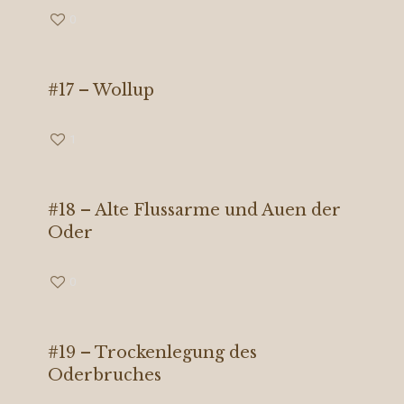
0
#17 – Wollup
1
#18 – Alte Flussarme und Auen der
Oder
0
#19 – Trockenlegung des
Oderbruches