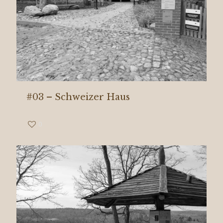
#03 – Schweizer Haus
0