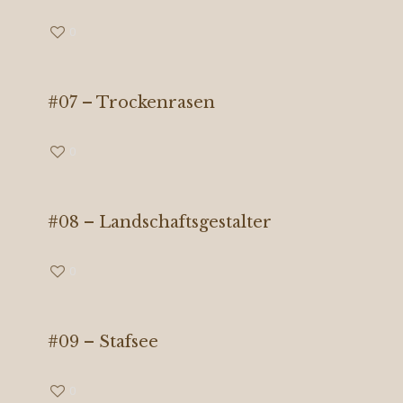
0
#07 – Trockenrasen
0
#08 – Landschaftsgestalter
0
#09 – Stafsee
0