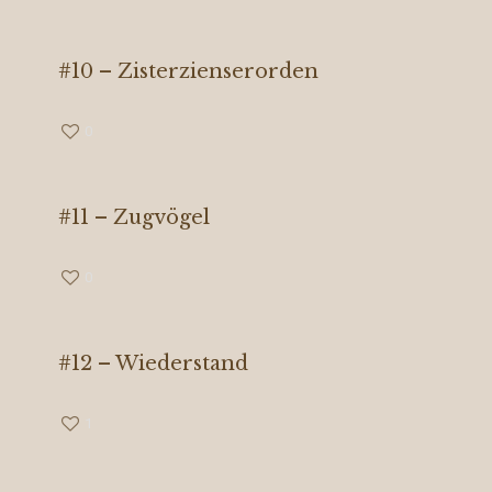
#10 – Zisterzienserorden
0
#11 – Zugvögel
0
#12 – Wiederstand
1