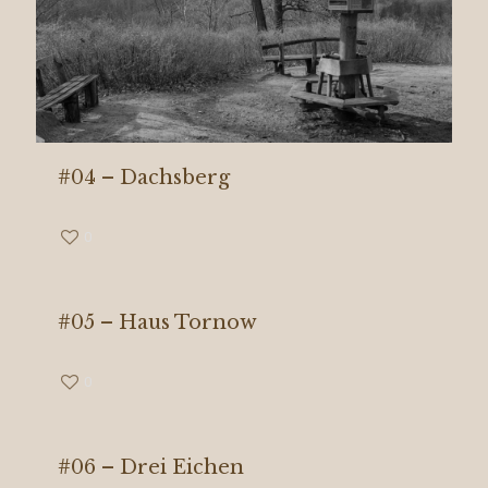
#04 – Dachsberg
0
#05 – Haus Tornow
0
#06 – Drei Eichen