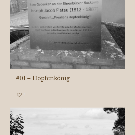
#01 – Hopfenkönig
2