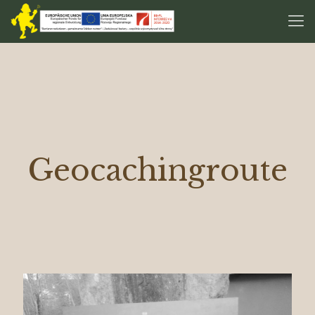
Geocachingroute