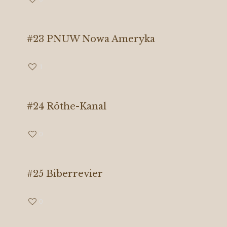
#23 PNUW Nowa Ameryka
1
#24 Röthe-Kanal
0
#25 Biberrevier
0