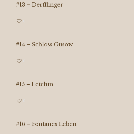
#13 – Derfflinger
0
#14 – Schloss Gusow
0
#15 – Letchin
0
#16 – Fontanes Leben