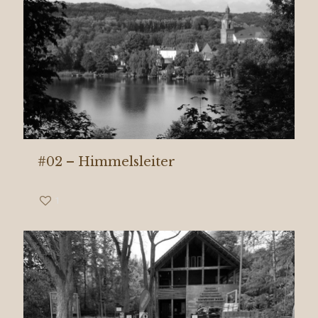
#02 – Himmelsleiter
1