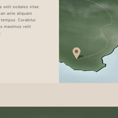
 velit sodales vitae.
san ante aliquam
 tempus. Curabitur
is maximus velit
.