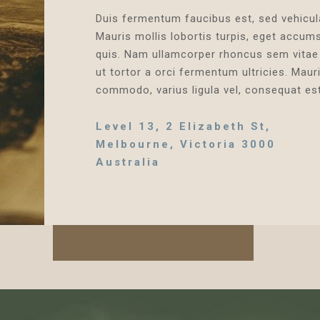
Duis fermentum faucibus est, sed vehicula
Mauris mollis lobortis turpis, eget accum
quis. Nam ullamcorper rhoncus sem vitae
ut tortor a orci fermentum ultricies. Maur
commodo, varius ligula vel, consequat est
Level 13, 2 Elizabeth St,
Melbourne, Victoria 3000
Australia