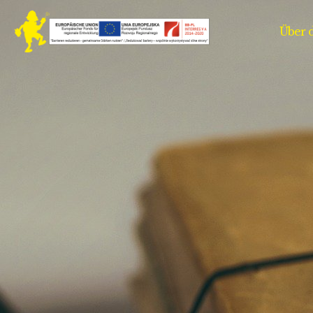
Über d