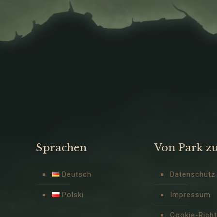
Sprachen
Von Park z
Deutsch
Datenschutz
Polski
Impressum
Cookie-Richtl