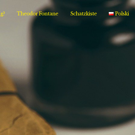
g?
Theodor Fontane
Schatzkiste
Polski